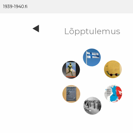
1939-1940.fi
Lõpptulemus