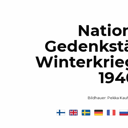
Natio
Gedenkstä
Winterkrie
194
Bildhauer: Pekka Kau