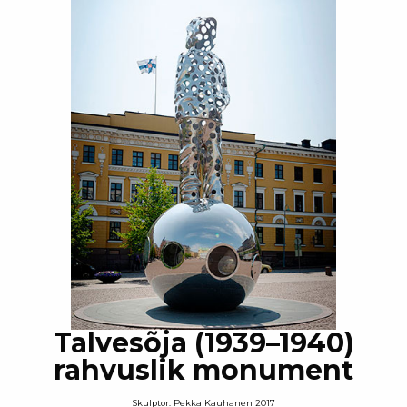
Talvesõja (1939–1940)
rahvuslik monument
Skulptor: Pekka Kauhanen 2017